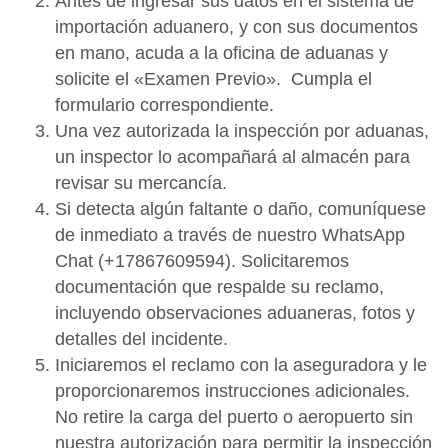
Antes de ingresar sus datos en el sistema de
importación aduanero, y con sus documentos
en mano, acuda a la oficina de aduanas y
solicite el «Examen Previo». Cumpla el
formulario correspondiente.
Una vez autorizada la inspección por aduanas,
un inspector lo acompañará al almacén para
revisar su mercancía.
Si detecta algún faltante o daño, comuníquese
de inmediato a través de nuestro WhatsApp
Chat (+17867609594). Solicitaremos
documentación que respalde su reclamo,
incluyendo observaciones aduaneras, fotos y
detalles del incidente.
Iniciaremos el reclamo con la aseguradora y le
proporcionaremos instrucciones adicionales.
No retire la carga del puerto o aeropuerto sin
nuestra autorización para permitir la inspección