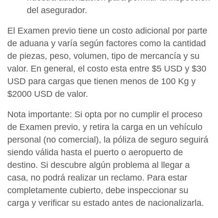
del asegurador.
El Examen previo tiene un costo adicional por parte
de aduana y varía según factores como la cantidad
de piezas, peso, volumen, tipo de mercancía y su
valor. En general, el costo esta entre $5 USD y $30
USD para cargas que tienen menos de 100 Kg y
$2000 USD de valor.
Nota importante: Si opta por no cumplir el proceso
de Examen previo, y retira la carga en un vehículo
personal (no comercial), la póliza de seguro seguirá
siendo válida hasta el puerto o aeropuerto de
destino. Si descubre algún problema al llegar a
casa, no podrá realizar un reclamo. Para estar
completamente cubierto, debe inspeccionar su
carga y verificar su estado antes de nacionalizarla.