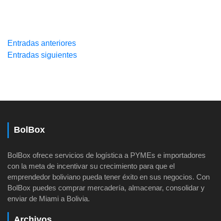
Navegación
Entradas anteriores
Entradas siguientes
de
entradas
BolBox
BolBox ofrece servicios de logística a PYMEs e importadores
con la meta de incentivar su crecimiento para que el
emprendedor boliviano pueda tener éxito en sus negocios. Con
BolBox puedes comprar mercadería, almacenar, consolidar y
enviar de Miami a Bolivia.
Archivos