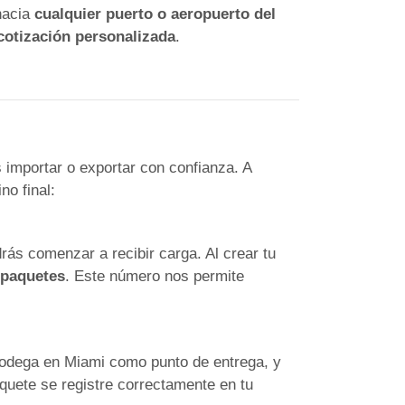
hacia
cualquier puerto o aeropuerto del
cotización personalizada
.
 importar o exportar con confianza. A
no final:
rás comenzar a recibir carga. Al crear tu
 paquetes
. Este número nos permite
 bodega en Miami como punto de entrega, y
quete se registre correctamente en tu