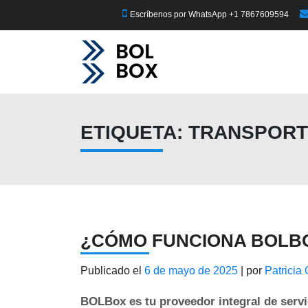
Escríbenos por WhatsApp +1 7867609594
ETIQUETA:
TRANSPORTE
¿CÓMO FUNCIONA BOLBO
Publicado el
6 de mayo de 2025
|
por
Patricia 
BOLBox es tu proveedor integral de servi