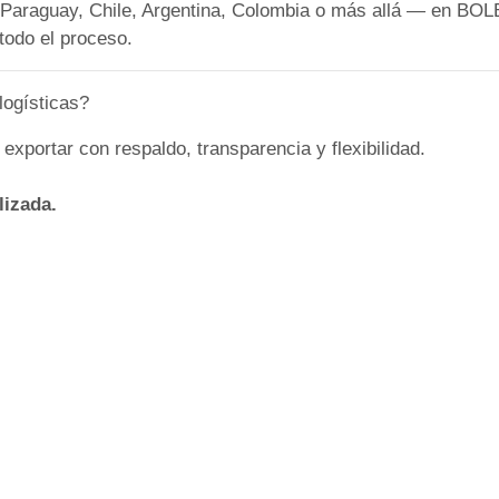
 a Paraguay, Chile, Argentina, Colombia o más allá — en BO
todo el proceso.
logísticas?
exportar con respaldo, transparencia y flexibilidad.
lizada.