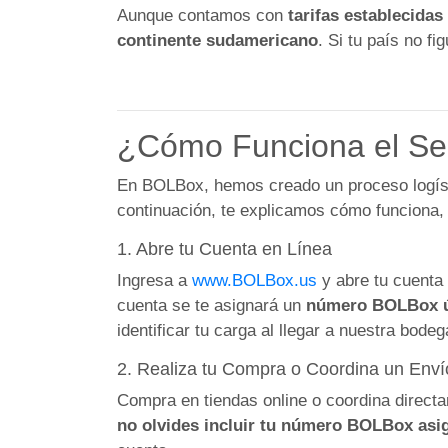
Aunque contamos con
tarifas establecidas
continente sudamericano
. Si tu país no f
¿Cómo Funciona el Ser
En BOLBox, hemos creado un proceso logístic
continuación, te explicamos cómo funciona, d
1. Abre tu Cuenta en Línea
Ingresa a
www.BOLBox.us
y abre tu cuenta 
cuenta se te asignará un
número BOLBox 
identificar tu carga al llegar a nuestra bode
2. Realiza tu Compra o Coordina un Enví
Compra en tiendas online o coordina direct
no olvides incluir tu número BOLBox asi