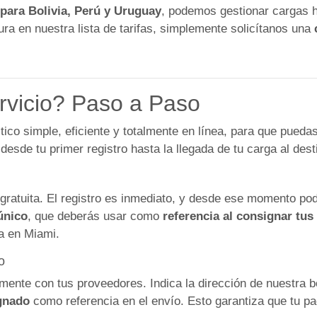
 para Bolivia, Perú y Uruguay
, podemos gestionar cargas 
igura en nuestra lista de tarifas, simplemente solicítanos una
vicio? Paso a Paso
o simple, eficiente y totalmente en línea, para que puedas
esde tu primer registro hasta la llegada de tu carga al desti
gratuita. El registro es inmediato, y desde ese momento pod
único
, que deberás usar como
referencia al consignar tus
ga en Miami.
o
amente con tus proveedores. Indica la dirección de nuestra
gnado
como referencia en el envío. Esto garantiza que tu pa