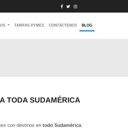
IOS
TARIFAS PYMES
CONTÁCTENOS
BLOG
RA TODA SUDAMÉRICA
ntes con destinos en
todo Sudamérica
.