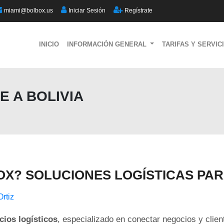
miami@bolbox.us
Iniciar Sesión
Regístrate
INICIO
INFORMACIÓN GENERAL
TARIFAS Y SERVIC
 A BOLIVIA
X? SOLUCIONES LOGÍSTICAS PA
Ortiz
cios logísticos
, especializado en conectar negocios y clie