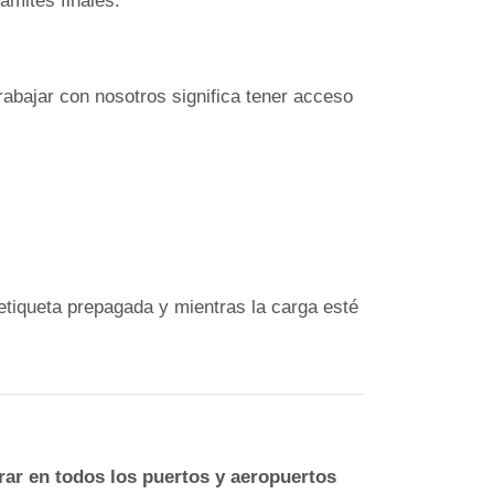
ámites finales.
rabajar con nosotros significa tener acceso
 etiqueta prepagada y mientras la carga esté
ar en todos los puertos y aeropuertos