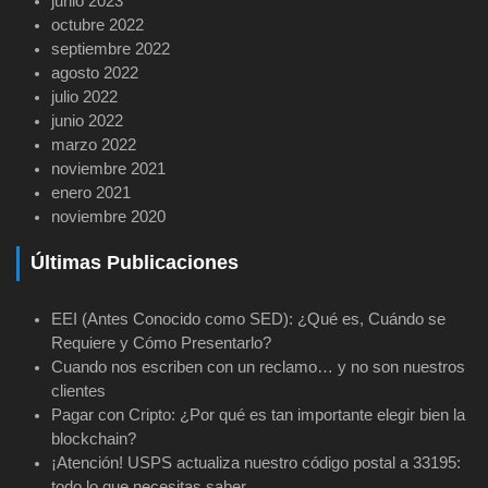
junio 2023
octubre 2022
septiembre 2022
agosto 2022
julio 2022
junio 2022
marzo 2022
noviembre 2021
enero 2021
noviembre 2020
Últimas Publicaciones
EEI (Antes Conocido como SED): ¿Qué es, Cuándo se
Requiere y Cómo Presentarlo?
Cuando nos escriben con un reclamo… y no son nuestros
clientes
Pagar con Cripto: ¿Por qué es tan importante elegir bien la
blockchain?
¡Atención! USPS actualiza nuestro código postal a 33195:
todo lo que necesitas saber